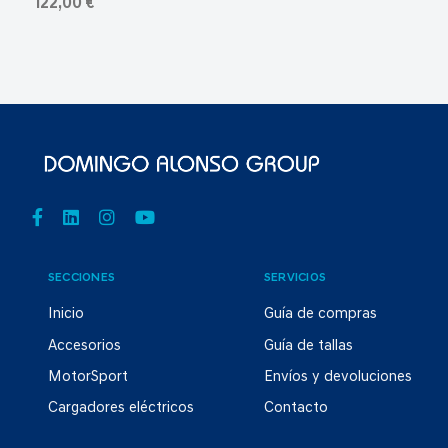
122,00 €
SECCIONES
SERVICIOS
Inicio
Guía de compras
Accesorios
Guía de tallas
MotorSport
Envíos y devoluciones
Cargadores eléctricos
Contacto