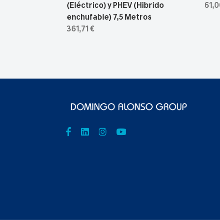
(Eléctrico) y PHEV (Hibrido
61,0
enchufable) 7,5 Metros
361,71 €