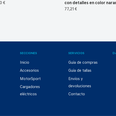
0 €
con detalles en color nara
77,21 €
SECCIONES
SERVICIOS
D
Inicio
Guía de compras
Accesorios
Guía de tallas
MotorSport
Envíos y
devoluciones
Cargadores
eléctricos
Contacto