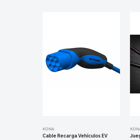
KONA
KON
Cable Recarga Vehículos EV
Jueg