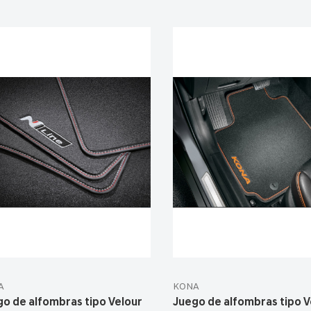
A
KONA
o de alfombras tipo Velour
Juego de alfombras tipo V