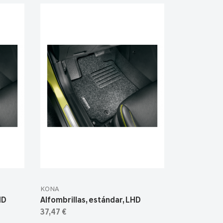
KONA
HD
Alfombrillas, estándar, LHD
37,47 €