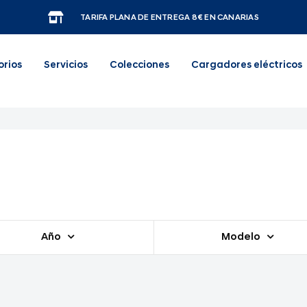
TARIFA PLANA DE ENTREGA 8€ EN CANARIAS
orios
Servicios
Colecciones
Cargadores eléctricos
Año
Modelo