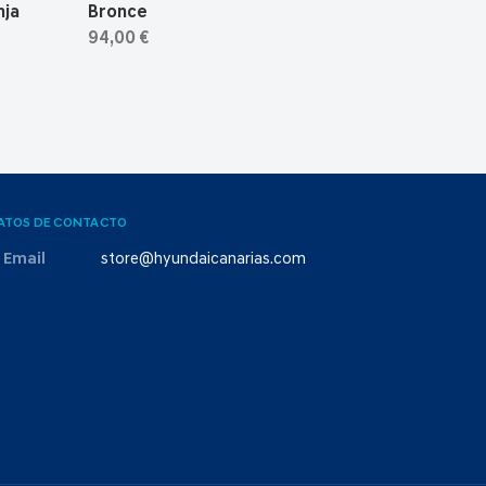
nja
Bronce
94,00 €
ATOS DE CONTACTO
Email
store@hyundaicanarias.com