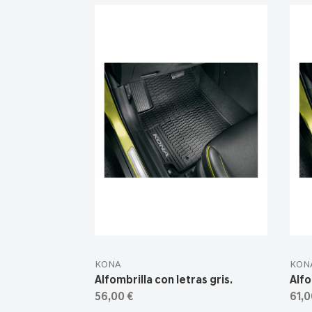
KONA
KON
Alfombrilla con letras gris.
Alfo
56,00 €
61,0