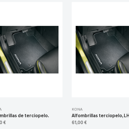
A
KONA
mbrillas de terciopelo.
Alfombrillas terciopelo, L
0 €
61,00 €