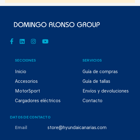
SECCIONES
SERVICIOS
Inicio
Guía de compras
Accesorios
Guía de tallas
MotorSport
Envíos y devoluciones
Cargadores eléctricos
Contacto
DATOS DE CONTACTO
Email
store@hyundaicanarias.com