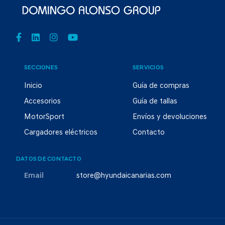
SECCIONES
SERVICIOS
Inicio
Guía de compras
Accesorios
Guía de tallas
MotorSport
Envíos y devoluciones
Cargadores eléctricos
Contacto
DATOS DE CONTACTO
Email
store@hyundaicanarias.com