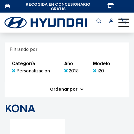
RECOGIDA EN CONCESIONARIO
TAR
GRATIS
Filtrando por
Categoría
Año
Modelo
Personalización
2018
i20
Ordenar por
KONA