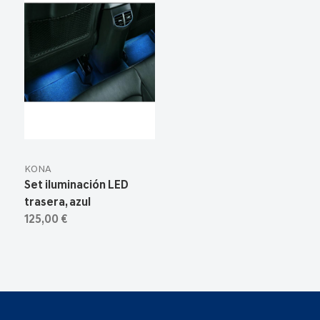
KONA
Set iluminación LED
trasera, azul
125,00 €