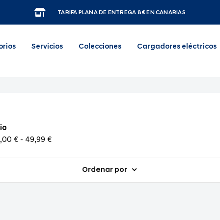
TARIFA PLANA DE ENTREGA 8€ EN CANARIAS
orios
Servicios
Colecciones
Cargadores eléctricos
io
,00 € - 49,99 €
Ordenar por