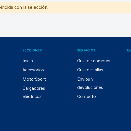
ncida con la selección.
SECCIONES
SERVICIOS
D
Inicio
Guía de compras
Accesorios
Guía de tallas
MotorSport
Envíos y
devoluciones
Cargadores
eléctricos
Contacto