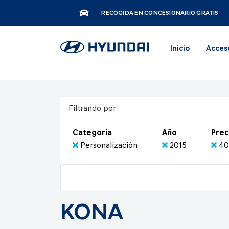
RECOGIDA EN CONCESIONARIO GRATIS
Inicio
Acces
Filtrando por
Categoría
Año
Prec
Personalización
2015
40
KONA