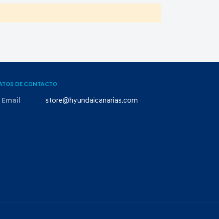
ATOS DE CONTACTO
Email
store@hyundaicanarias.com