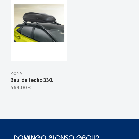
KONA
Baul de techo 330.
564,00 €