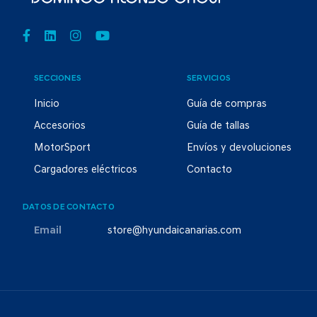
SECCIONES
SERVICIOS
Inicio
Guía de compras
Accesorios
Guía de tallas
MotorSport
Envíos y devoluciones
Cargadores eléctricos
Contacto
DATOS DE CONTACTO
Email
store@hyundaicanarias.com