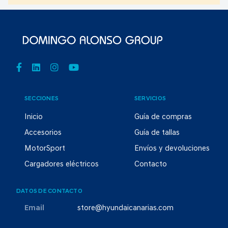
SECCIONES
SERVICIOS
Inicio
Guía de compras
Accesorios
Guía de tallas
MotorSport
Envíos y devoluciones
Cargadores eléctricos
Contacto
DATOS DE CONTACTO
Email
store@hyundaicanarias.com