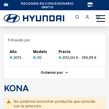
RECOGIDA EN CONCESIONARIO
TAR
GRATIS
Filtrando por
Año
Modelo
Precio
2015
i10
200,00 € - 299,99 €
Ordenar por
KONA
No podemos encontrar productos que coincida
con la selección.