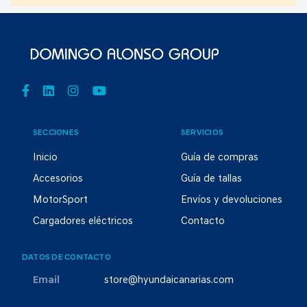
SECCIONES
SERVICIOS
Inicio
Guía de compras
Accesorios
Guía de tallas
MotorSport
Envíos y devoluciones
Cargadores eléctricos
Contacto
DATOS DE CONTACTO
Email
store@hyundaicanarias.com