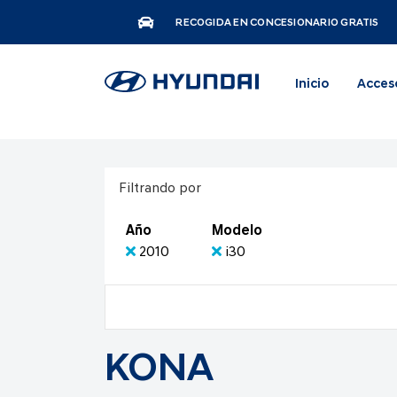
RECOGIDA EN CONCESIONARIO GRATIS
Inicio
Acces
Filtrando por
Año
Modelo
2010
i30
KONA