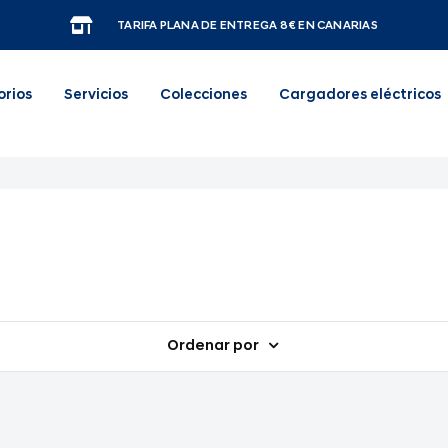
TARIFA PLANA DE ENTREGA 8€ EN CANARIAS
orios
Servicios
Colecciones
Cargadores eléctricos
Ordenar por