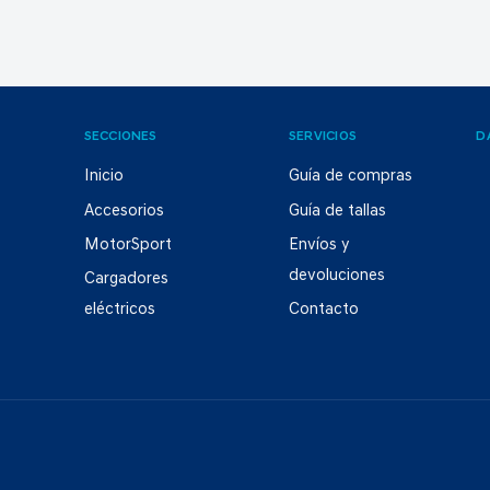
SECCIONES
SERVICIOS
D
Inicio
Guía de compras
Accesorios
Guía de tallas
MotorSport
Envíos y
devoluciones
Cargadores
eléctricos
Contacto