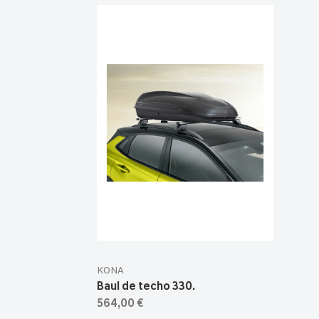
KONA
Baul de techo 330.
564,00 €