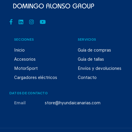
SECCIONES
SERVICIOS
Inicio
Guía de compras
Accesorios
Guía de tallas
MotorSport
Envíos y devoluciones
Cargadores eléctricos
Contacto
DATOS DE CONTACTO
Email
store@hyundaicanarias.com