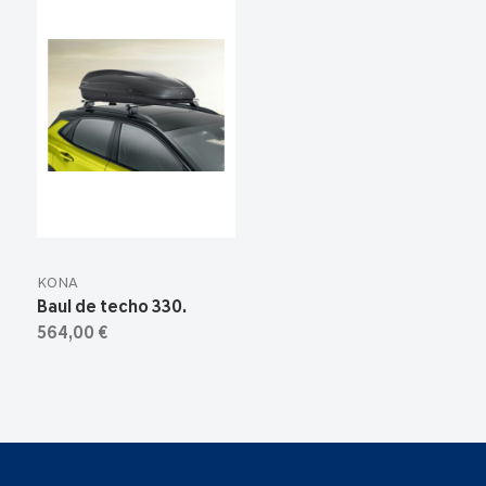
KONA
Baul de techo 330.
564,00 €