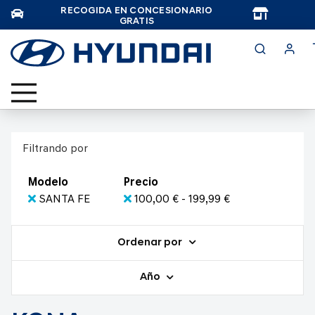
RECOGIDA EN CONCESIONARIO
TAR
GRATIS
Filtrando por
Modelo
Precio
SANTA FE
100,00 € - 199,99 €
Ordenar por
Año