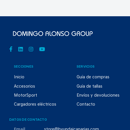
SECCIONES
SERVICIOS
Inicio
Guía de compras
Accesorios
Guía de tallas
MotorSport
Envíos y devoluciones
Cargadores eléctricos
Contacto
DATOS DE CONTACTO
Email
store@hyundaicanarias.com