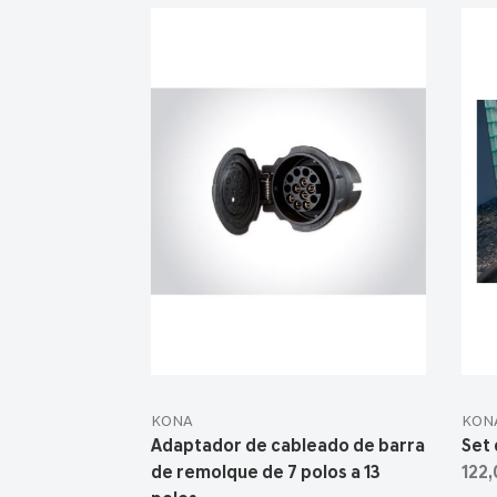
KONA
KON
Adaptador de cableado de barra
Set 
de remolque de 7 polos a 13
122,