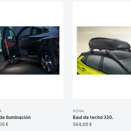
A
KONA
de iluminación
Baul de techo 330.
00 €
564,00 €