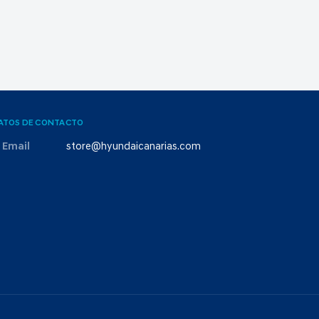
ATOS DE CONTACTO
Email
store@hyundaicanarias.com