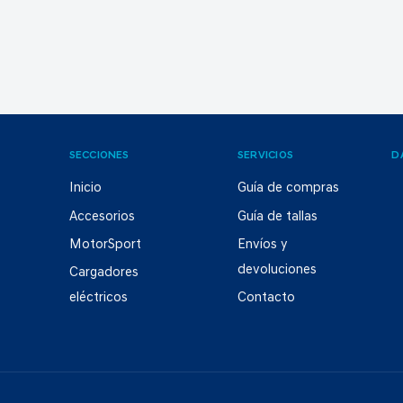
SECCIONES
SERVICIOS
D
Inicio
Guía de compras
Accesorios
Guía de tallas
MotorSport
Envíos y
devoluciones
Cargadores
eléctricos
Contacto