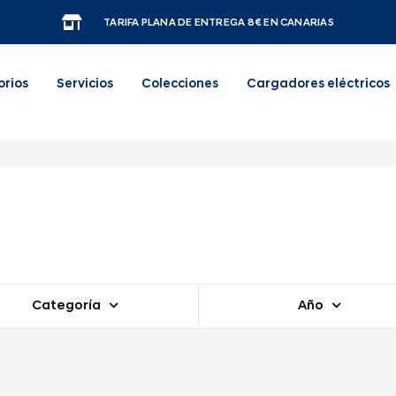
TARIFA PLANA DE ENTREGA 8€ EN CANARIAS
orios
Servicios
Colecciones
Cargadores eléctricos
Categoría
Año