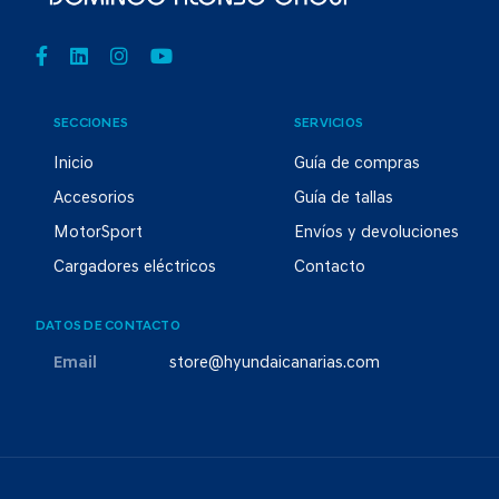
SECCIONES
SERVICIOS
Inicio
Guía de compras
Accesorios
Guía de tallas
MotorSport
Envíos y devoluciones
Cargadores eléctricos
Contacto
DATOS DE CONTACTO
Email
store@hyundaicanarias.com