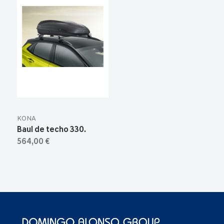
KONA
Baul de techo 330.
564,00 €