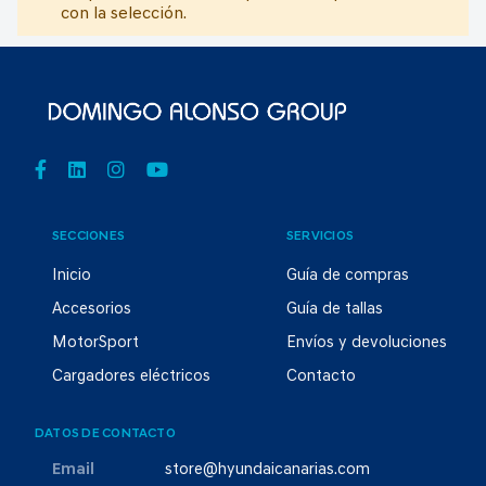
con la selección.
SECCIONES
SERVICIOS
Inicio
Guía de compras
Accesorios
Guía de tallas
MotorSport
Envíos y devoluciones
Cargadores eléctricos
Contacto
DATOS DE CONTACTO
Email
store@hyundaicanarias.com