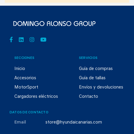
SECCIONES
SERVICIOS
Inicio
Guía de compras
Accesorios
Guía de tallas
MotorSport
Envíos y devoluciones
Cargadores eléctricos
Contacto
DATOS DE CONTACTO
Email
store@hyundaicanarias.com