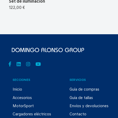
Set de iluminación
122,00 €
SECCIONES
SERVICIOS
Inicio
Guía de compras
Accesorios
Guía de tallas
MotorSport
Envíos y devoluciones
Cargadores eléctricos
Contacto