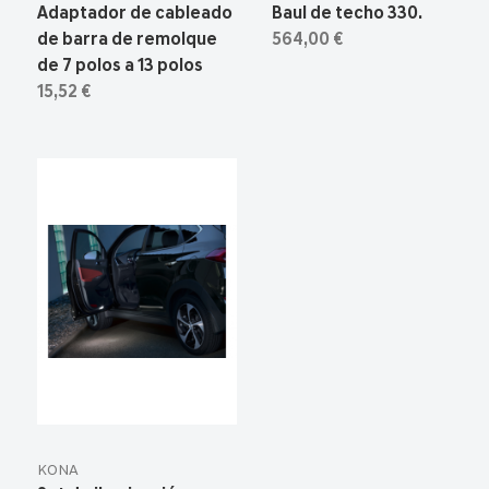
Adaptador de cableado
Baul de techo 330.
de barra de remolque
564,00 €
de 7 polos a 13 polos
15,52 €
KONA