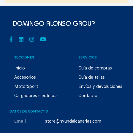
SECCIONES
SERVICIOS
Inicio
Guía de compras
Accesorios
Guía de tallas
MotorSport
Envíos y devoluciones
Cargadores eléctricos
Contacto
DATOS DE CONTACTO
Email
store@hyundaicanarias.com