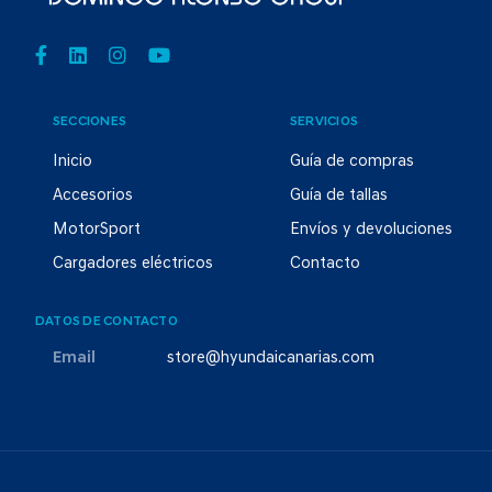
SECCIONES
SERVICIOS
Inicio
Guía de compras
Accesorios
Guía de tallas
MotorSport
Envíos y devoluciones
Cargadores eléctricos
Contacto
DATOS DE CONTACTO
Email
store@hyundaicanarias.com