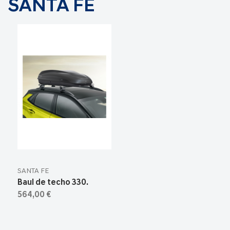
SANTA FE
SANTA FE
Baul de techo 330.
564,00 €