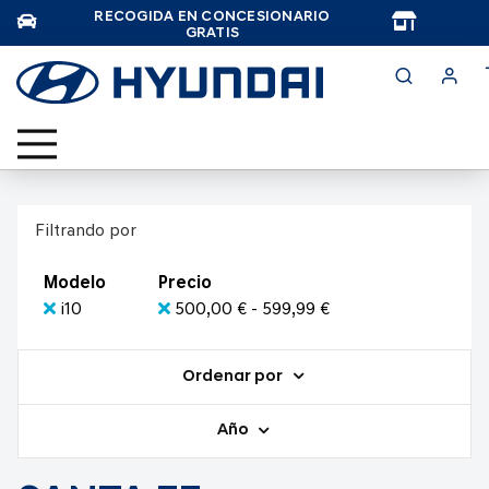
RECOGIDA EN CONCESIONARIO
TAR
GRATIS
Filtrando por
Modelo
Precio
i10
500,00 € - 599,99 €
Ordenar por
Año