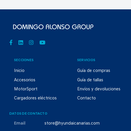
SECCIONES
SERVICIOS
Inicio
Guía de compras
Accesorios
Guía de tallas
MotorSport
Envíos y devoluciones
Cargadores eléctricos
Contacto
DATOS DE CONTACTO
Email
store@hyundaicanarias.com