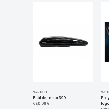
SANTA FE
SANT
Baúl de techo 390
Pro
680,00 €
logo