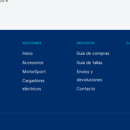
00 €
SECCIONES
SERVICIOS
D
Inicio
Guía de compras
Accesorios
Guía de tallas
MotorSport
Envíos y
devoluciones
Cargadores
eléctricos
Contacto