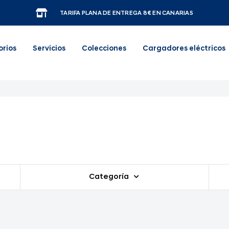
TARIFA PLANA DE ENTREGA 8€ EN CANARIAS
orios
Servicios
Colecciones
Cargadores eléctricos
Categoría