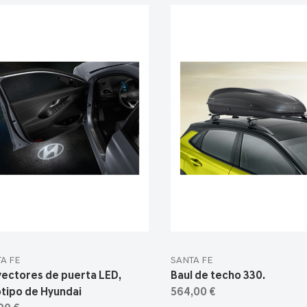
A FE
SANTA FE
yectores de puerta LED,
Baul de techo 330.
tipo de Hyundai
564,00 €