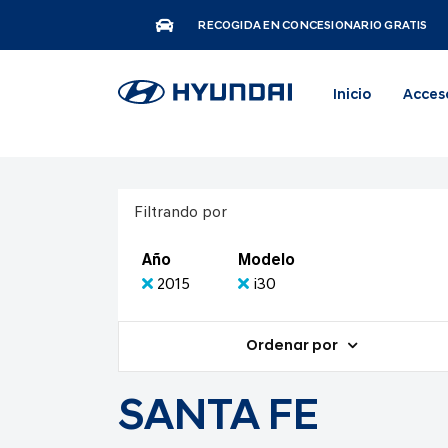
RECOGIDA EN CONCESIONARIO GRATIS
Inicio
Acces
Filtrando por
Año
Modelo
2015
i30
Ordenar por
SANTA FE