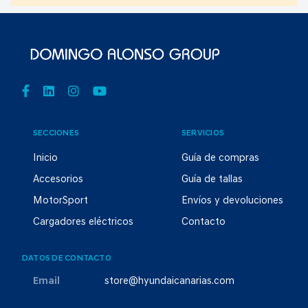
SECCIONES
SERVICIOS
Inicio
Guía de compras
Accesorios
Guía de tallas
MotorSport
Envíos y devoluciones
Cargadores eléctricos
Contacto
DATOS DE CONTACTO
Email
store@hyundaicanarias.com