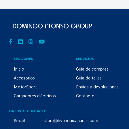
SECCIONES
SERVICIOS
Inicio
Guía de compras
Accesorios
Guía de tallas
MotorSport
Envíos y devoluciones
Cargadores eléctricos
Contacto
DATOS DE CONTACTO
Email
store@hyundaicanarias.com