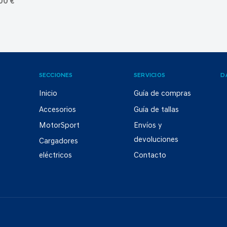
00 €
SECCIONES
SERVICIOS
D
Inicio
Guía de compras
Accesorios
Guía de tallas
MotorSport
Envíos y
devoluciones
Cargadores
eléctricos
Contacto