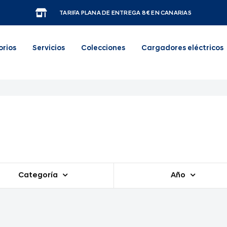
TARIFA PLANA DE ENTREGA 8€ EN CANARIAS
orios
Servicios
Colecciones
Cargadores eléctricos
Categoría
Año