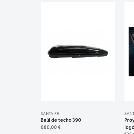
SANTA FE
SANT
Baúl de techo 390
Pro
680,00 €
logo