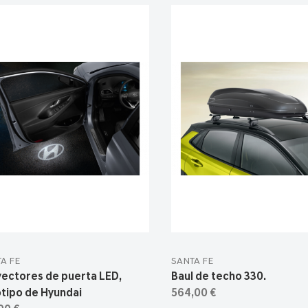
A FE
SANTA FE
yectores de puerta LED,
Baul de techo 330.
tipo de Hyundai
564,00 €