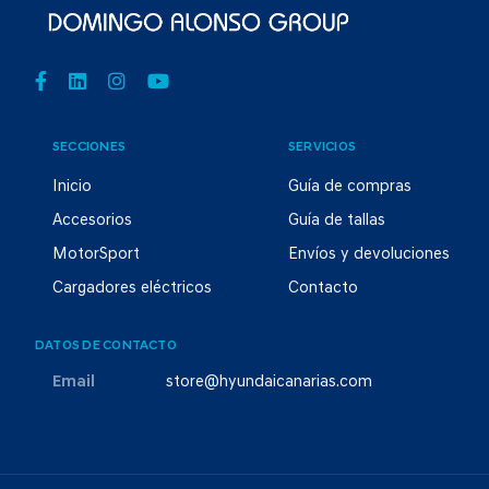
SECCIONES
SERVICIOS
Inicio
Guía de compras
Accesorios
Guía de tallas
MotorSport
Envíos y devoluciones
Cargadores eléctricos
Contacto
DATOS DE CONTACTO
Email
store@hyundaicanarias.com