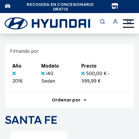
RECOGIDA EN CONCESIONARIO
TAR
GRATIS
Filtrando por
Año
Modelo
Precio
i40
500,00 € -
2016
Sedan
599,99 €
Ordenar por
SANTA FE