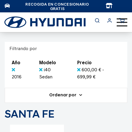
RECOGIDA EN CONCESIONARIO
TAR
GRATIS
Filtrando por
Año
Modelo
Precio
i40
600,00 € -
2016
Sedan
699,99 €
Ordenar por
SANTA FE