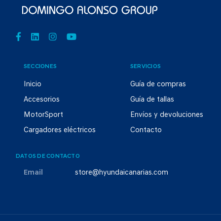
SECCIONES
SERVICIOS
Inicio
Guía de compras
Accesorios
Guía de tallas
MotorSport
Envíos y devoluciones
Cargadores eléctricos
Contacto
DATOS DE CONTACTO
Email
store@hyundaicanarias.com