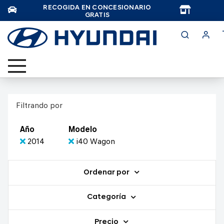
RECOGIDA EN CONCESIONARIO
TAR
GRATIS
Filtrando por
Año
Modelo
2014
i40 Wagon
Ordenar por
Categoría
Precio