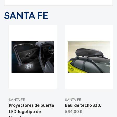
SANTA FE
SANTA FE
SANTA FE
Proyectores de puerta
Baul de techo 330.
LED, logotipo de
564,00 €