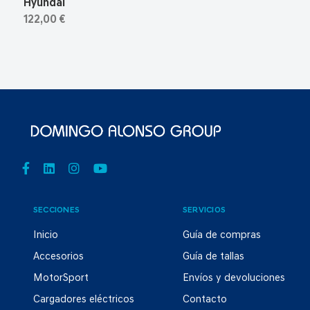
Hyundai
122,00 €
SECCIONES
SERVICIOS
Inicio
Guía de compras
Accesorios
Guía de tallas
MotorSport
Envíos y devoluciones
Cargadores eléctricos
Contacto