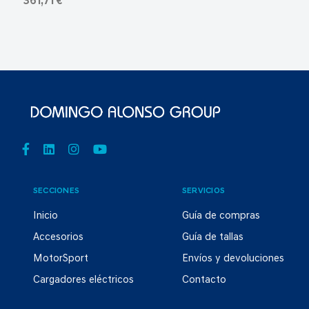
361,71 €
SECCIONES
SERVICIOS
Inicio
Guía de compras
Accesorios
Guía de tallas
MotorSport
Envíos y devoluciones
Cargadores eléctricos
Contacto