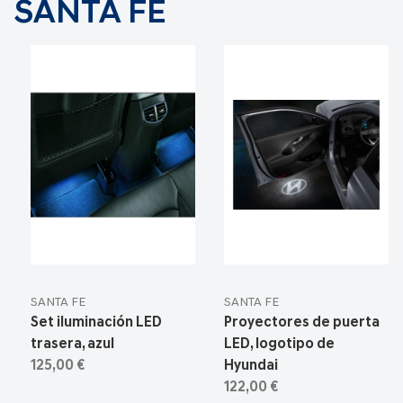
SANTA FE
SANTA FE
SANTA FE
Set iluminación LED
Proyectores de puerta
trasera, azul
LED, logotipo de
125,00 €
Hyundai
122,00 €