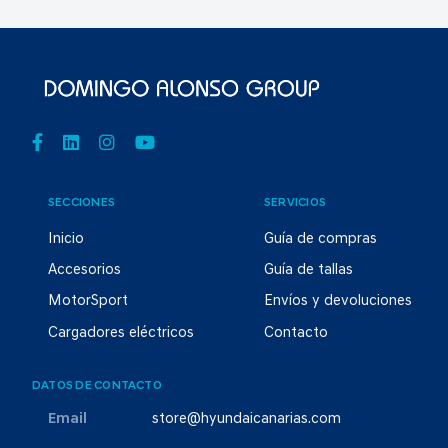
SECCIONES
SERVICIOS
Inicio
Guía de compras
Accesorios
Guía de tallas
MotorSport
Envíos y devoluciones
Cargadores eléctricos
Contacto
DATOS DE CONTACTO
Email
store@hyundaicanarias.com