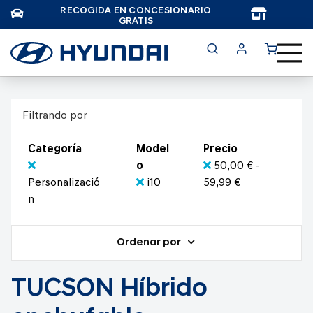
RECOGIDA EN CONCESIONARIO
TAR
GRATIS
Filtrando por
Categoría
Model
Precio
o
50,00 € -
Personalizació
i10
59,99 €
n
Ordenar por
TUCSON Híbrido