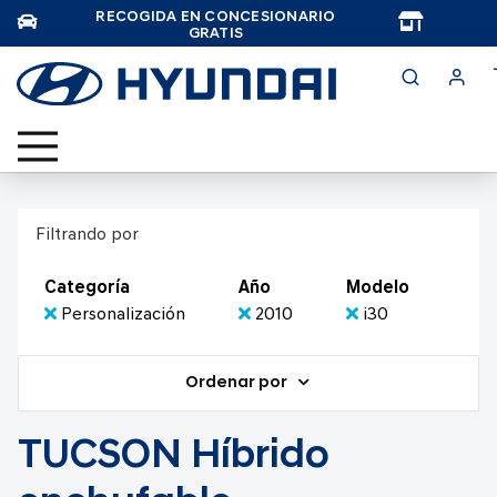
RECOGIDA EN CONCESIONARIO
TAR
GRATIS
Filtrando por
Categoría
Año
Modelo
Personalización
2010
i30
Ordenar por
TUCSON Híbrido