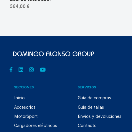
564,00 €
SECCIONES
SERVICIOS
Inicio
Guía de compras
Accesorios
Guía de tallas
MotorSport
Envíos y devoluciones
Cargadores eléctricos
Contacto