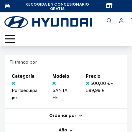
RECOGIDA EN CONCESIONARIO
TAR
GRATIS
Filtrando por
Categoría
Modelo
Precio
500,00 € -
Portaequipa
SANTA
599,99 €
jes
FE
Ordenar por
Año