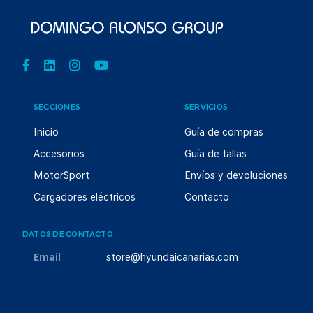
SECCIONES
SERVICIOS
Inicio
Guía de compras
Accesorios
Guía de tallas
MotorSport
Envíos y devoluciones
Cargadores eléctricos
Contacto
DATOS DE CONTACTO
Email
store@hyundaicanarias.com