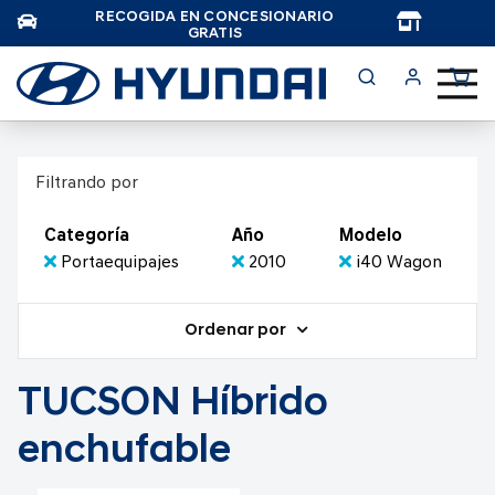
RECOGIDA EN CONCESIONARIO
TAR
GRATIS
Filtrando por
Categoría
Año
Modelo
Portaequipajes
2010
i40 Wagon
Ordenar por
TUCSON Híbrido
enchufable