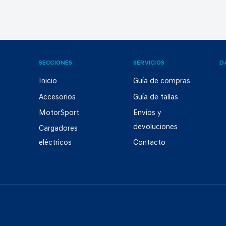
SECCIONES
SERVICIOS
D
Inicio
Guía de compras
Accesorios
Guía de tallas
MotorSport
Envíos y
devoluciones
Cargadores
eléctricos
Contacto