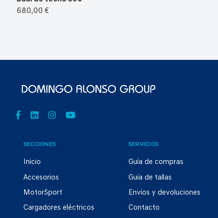
680,00 €
SECCIONES
SERVICIOS
Inicio
Guía de compras
Accesorios
Guía de tallas
MotorSport
Envíos y devoluciones
Cargadores eléctricos
Contacto