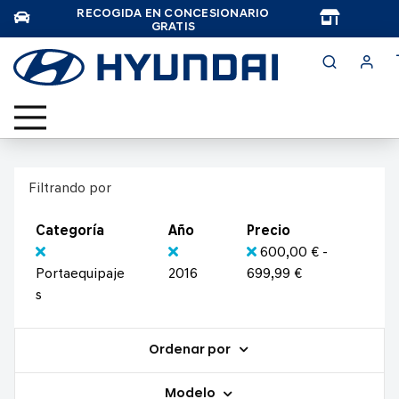
RECOGIDA EN CONCESIONARIO
TAR
GRATIS
Filtrando por
Categoría
Año
Precio
600,00 € -
Portaequipaje
2016
699,99 €
s
Ordenar por
Modelo