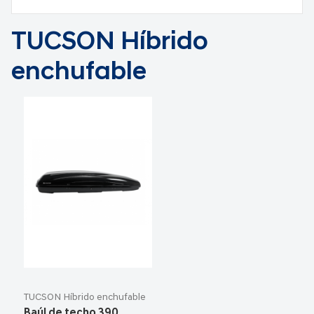
TUCSON Híbrido
enchufable
TUCSON Híbrido enchufable
Baúl de techo 390