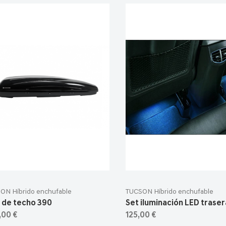
ON Híbrido enchufable
TUCSON Híbrido enchufable
 de techo 390
Set iluminación LED trasera
,00 €
125,00 €