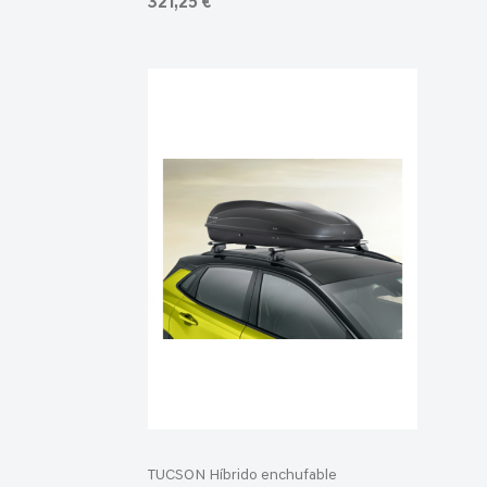
321,25 €
TUCSON Híbrido enchufable