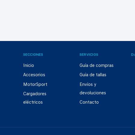
SECCIONES
SERVICIOS
D
Inicio
Guía de compras
Accesorios
Guía de tallas
MotorSport
Envíos y
devoluciones
Cargadores
eléctricos
Contacto