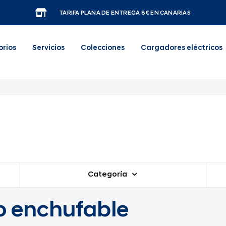
TARIFA PLANA DE ENTREGA 8€ EN CANARIAS
orios
Servicios
Colecciones
Cargadores eléctricos
Categoría
 enchufable