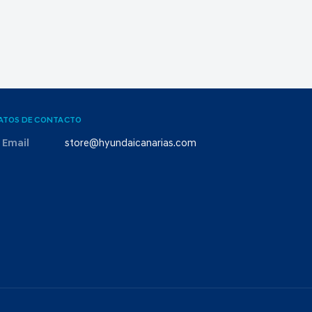
ATOS DE CONTACTO
Email
store@hyundaicanarias.com