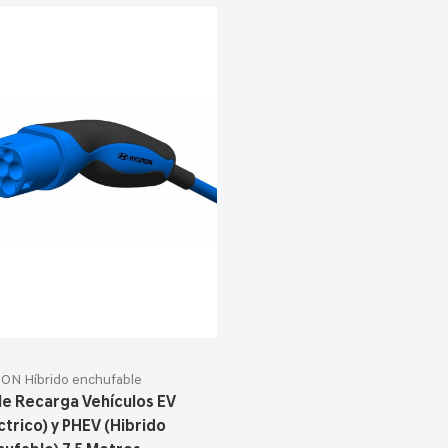
ON Híbrido enchufable
le Recarga Vehículos EV
ctrico) y PHEV (Hibrido