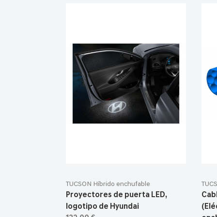
TUCSON Híbrido enchufable
TUCS
Proyectores de puerta LED,
Cab
logotipo de Hyundai
(Elé