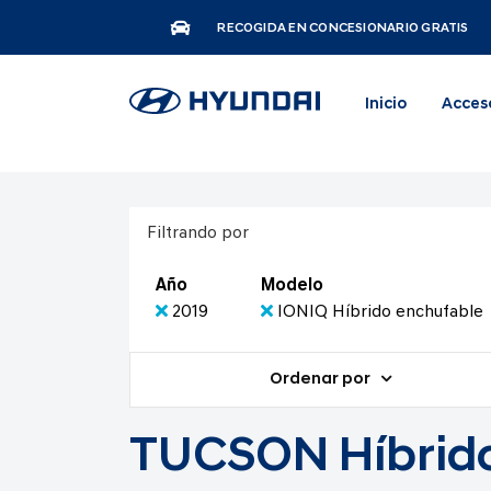
RECOGIDA EN CONCESIONARIO GRATIS
Inicio
Acces
Filtrando por
Año
Modelo
2019
IONIQ Híbrido enchufable
Ordenar por
TUCSON Híbrido