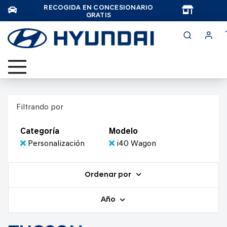
RECOGIDA EN CONCESIONARIO
TAR
GRATIS
Filtrando por
Categoría
Modelo
Personalización
i40 Wagon
Ordenar por
Año