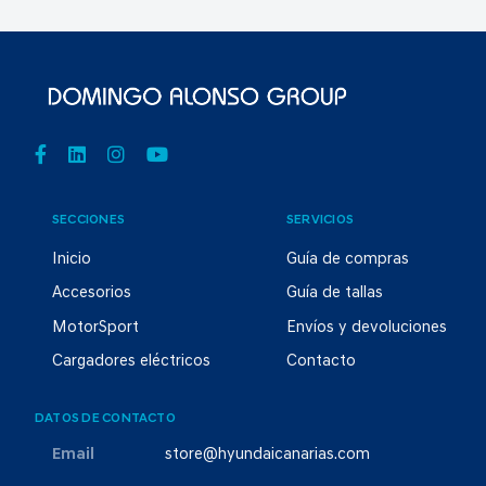
SECCIONES
SERVICIOS
Inicio
Guía de compras
Accesorios
Guía de tallas
MotorSport
Envíos y devoluciones
Cargadores eléctricos
Contacto
DATOS DE CONTACTO
Email
store@hyundaicanarias.com