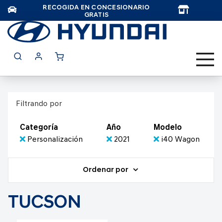
RECOGIDA EN CONCESIONARIO
TAR
GRATIS
Filtrando por
Categoría
Año
Modelo
Personalización
2021
i40 Wagon
Ordenar por
TUCSON