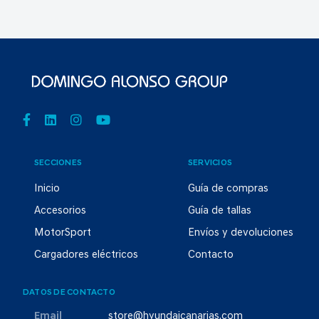
SECCIONES
SERVICIOS
Inicio
Guía de compras
Accesorios
Guía de tallas
MotorSport
Envíos y devoluciones
Cargadores eléctricos
Contacto
DATOS DE CONTACTO
Email
store@hyundaicanarias.com