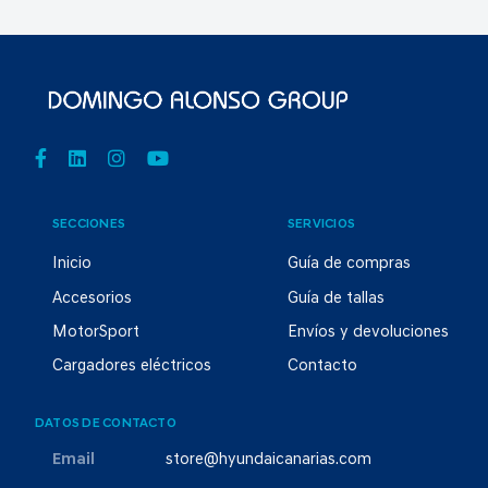
SECCIONES
SERVICIOS
Inicio
Guía de compras
Accesorios
Guía de tallas
MotorSport
Envíos y devoluciones
Cargadores eléctricos
Contacto
DATOS DE CONTACTO
Email
store@hyundaicanarias.com