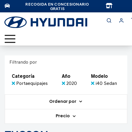
RECOGIDA EN CONCESIONARIO
TAR
GRATIS
Filtrando por
Categoría
Año
Modelo
Portaequipajes
2020
i40 Sedan
Ordenar por
Precio