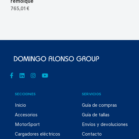
remolque
765,01 €
SECCIONES
SERVICIOS
Inicio
Guía de compras
Accesorios
Guía de tallas
MotorSport
Envíos y devoluciones
Cargadores eléctricos
Contacto