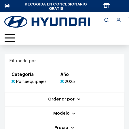
RECOGIDA EN CONCESIONARIO
TAR
GRATIS
Filtrando por
Categoría
Año
Portaequipajes
2025
Ordenar por
Modelo
Precio