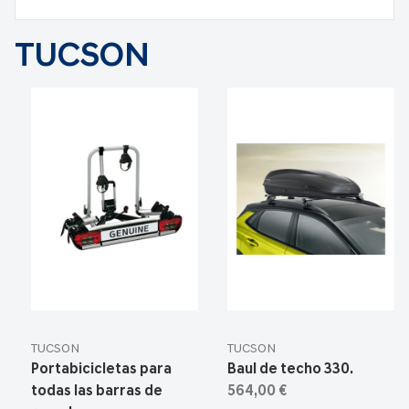
TUCSON
TUCSON
TUCSON
Portabicicletas para
Baul de techo 330.
todas las barras de
564,00 €