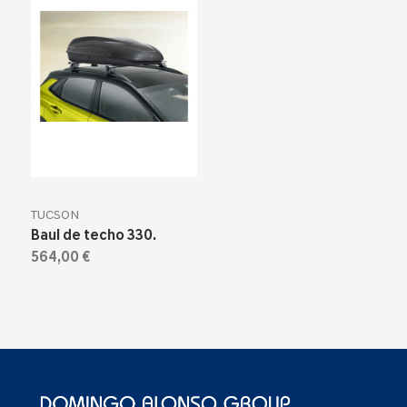
TUCSON
Baul de techo 330.
564,00 €