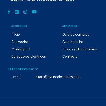
SECCIONES
SERVICIOS
Inicio
Guía de compras
Accesorios
Guía de tallas
MotorSport
Envíos y devoluciones
Cargadores eléctricos
Contacto
DATOS DE CONTACTO
Email
store@hyundaicanarias.com