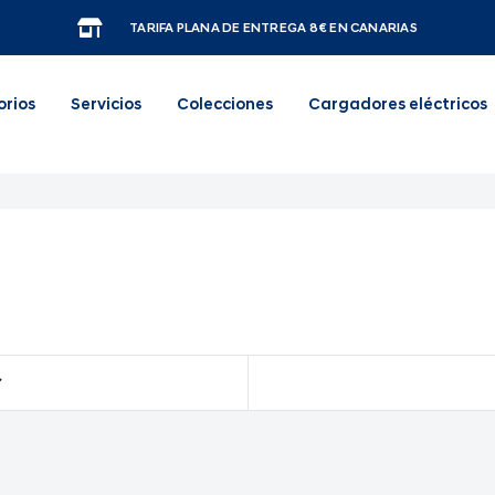
TARIFA PLANA DE ENTREGA 8€ EN CANARIAS
orios
Servicios
Colecciones
Cargadores eléctricos