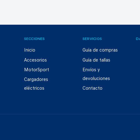
SECCIONES
SERVICIOS
D
Inicio
Guía de compras
Accesorios
Guía de tallas
MotorSport
Envíos y
devoluciones
Cargadores
eléctricos
Contacto