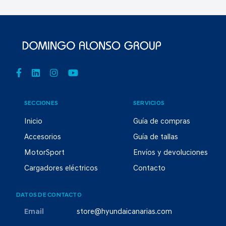
SECCIONES
SERVICIOS
Inicio
Guía de compras
Accesorios
Guía de tallas
MotorSport
Envíos y devoluciones
Cargadores eléctricos
Contacto
DATOS DE CONTACTO
Email
store@hyundaicanarias.com