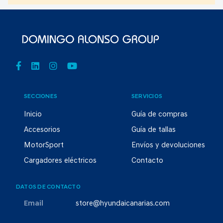
SECCIONES
SERVICIOS
Inicio
Guía de compras
Accesorios
Guía de tallas
MotorSport
Envíos y devoluciones
Cargadores eléctricos
Contacto
DATOS DE CONTACTO
Email
store@hyundaicanarias.com