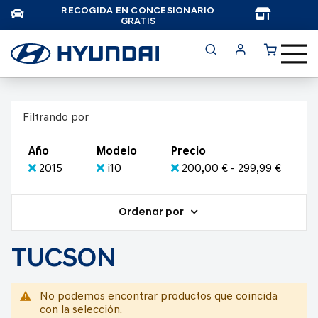
RECOGIDA EN CONCESIONARIO
TAR
GRATIS
Filtrando por
Año
Modelo
Precio
2015
i10
200,00 € - 299,99 €
Ordenar por
TUCSON
No podemos encontrar productos que coincida
con la selección.