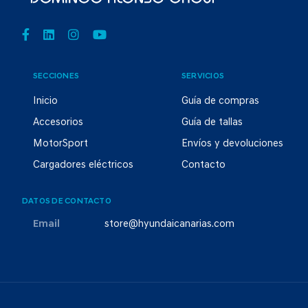
SECCIONES
SERVICIOS
Inicio
Guía de compras
Accesorios
Guía de tallas
MotorSport
Envíos y devoluciones
Cargadores eléctricos
Contacto
DATOS DE CONTACTO
Email
store@hyundaicanarias.com