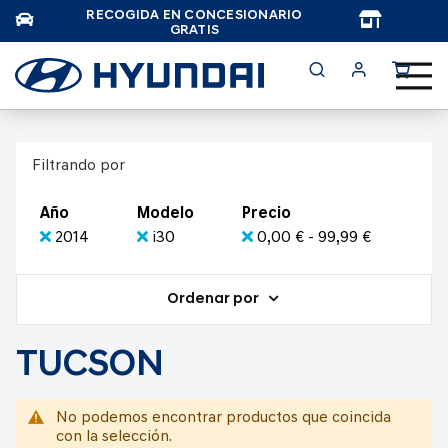
RECOGIDA EN CONCESIONARIO
TAR
GRATIS
Filtrando por
Año
Modelo
Precio
2014
i30
0,00 € - 99,99 €
Ordenar por
TUCSON
No podemos encontrar productos que coincida
con la selección.