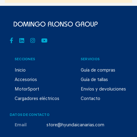
SECCIONES
SERVICIOS
Inicio
Guía de compras
Accesorios
Guía de tallas
MotorSport
Envíos y devoluciones
Cargadores eléctricos
Contacto
DATOS DE CONTACTO
Email
store@hyundaicanarias.com