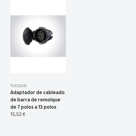
TUCSON
Adaptador de cableado
de barra de remolque
de 7 polos a 13 polos
15,52 €