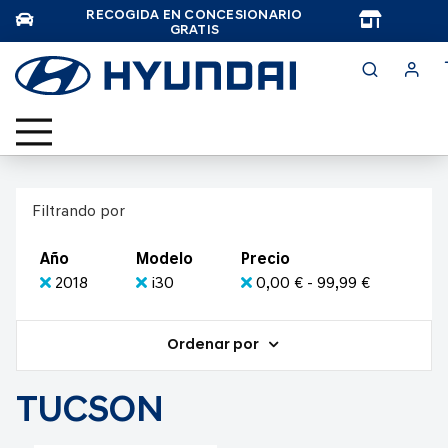
RECOGIDA EN CONCESIONARIO
TAR
GRATIS
Filtrando por
Año
Modelo
Precio
2018
i30
0,00 € - 99,99 €
Ordenar por
TUCSON