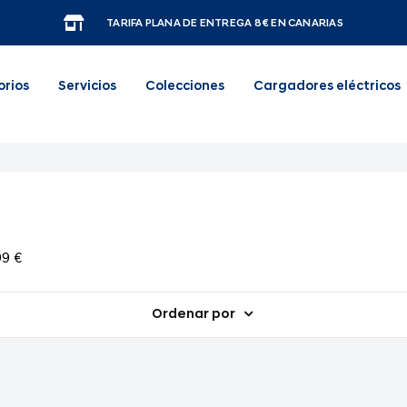
TARIFA PLANA DE ENTREGA 8€ EN CANARIAS
orios
Servicios
Colecciones
Cargadores eléctricos
99 €
Ordenar por