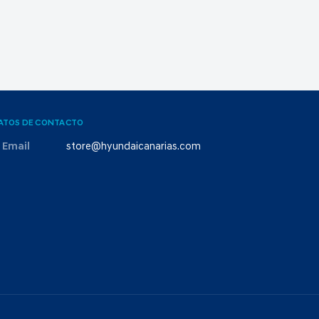
ATOS DE CONTACTO
Email
store@hyundaicanarias.com