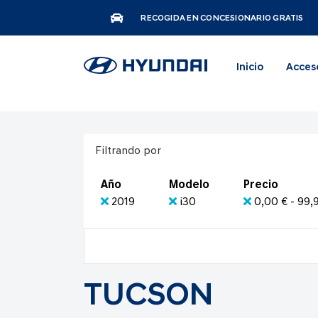
RECOGIDA EN CONCESIONARIO GRATIS
Inicio
Acces
Filtrando por
Año
Modelo
Precio
2019
i30
0,00 € - 99,
TUCSON