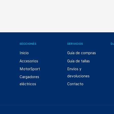
SECCIONES
SERVICIOS
D
Inicio
Guía de compras
Accesorios
Guía de tallas
MotorSport
Envíos y
devoluciones
Cargadores
eléctricos
Contacto