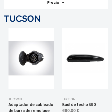
Precio
TUCSON
TUCSON
TUCSON
Adaptador de cableado
Baúl de techo 390
de barra de remolque
680,00 €