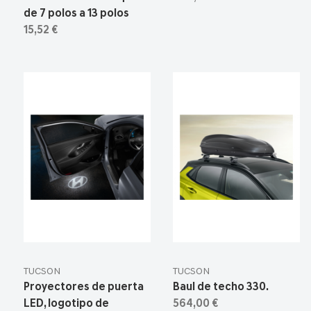
de 7 polos a 13 polos
15,52 €
TUCSON
TUCSON
Proyectores de puerta
Baul de techo 330.
LED, logotipo de
564,00 €